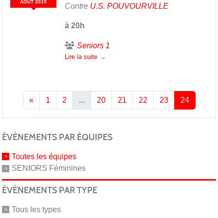
AOÛT
2019
Contre
U.S. POUVOURVILLE
à 20h
Seniors 1
Lire la suite
«
1
2
...
20
21
22
23
24
ÉVÉNEMENTS PAR ÉQUIPES
Toutes les équipes
SENIORS Féminines
ÉVÉNEMENTS PAR TYPE
Tous les types