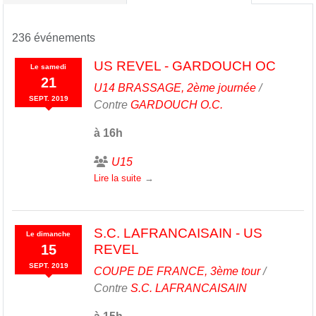
236 événements
US REVEL - GARDOUCH OC
Le
samedi
21
U14 BRASSAGE, 2ème journée
/
SEPT.
2019
Contre
GARDOUCH O.C.
à 16h
U15
Lire la suite
S.C. LAFRANCAISAIN - US
Le
dimanche
15
REVEL
SEPT.
2019
COUPE DE FRANCE, 3ème tour
/
Contre
S.C. LAFRANCAISAIN