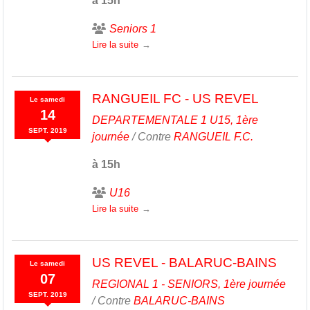
à 15h
Seniors 1
Lire la suite
RANGUEIL FC - US REVEL
Le
samedi
14
DEPARTEMENTALE 1 U15, 1ère
SEPT.
2019
journée
/ Contre
RANGUEIL F.C.
à 15h
U16
Lire la suite
US REVEL - BALARUC-BAINS
Le
samedi
07
REGIONAL 1 - SENIORS, 1ère journée
SEPT.
2019
/ Contre
BALARUC-BAINS