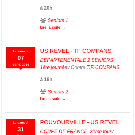
à 20h
Seniors 1
Lire la suite
US REVEL - TF COMPANS
Le
samedi
07
DEPARTEMENTALE 2 SENIORS ,
SEPT.
2019
1ère journée
/ Contre
T.F. COMPANS
à 18h
Seniors 2
Lire la suite
POUVOURVILLE - US REVEL
Le
samedi
31
COUPE DE FRANCE, 2ème tour
/