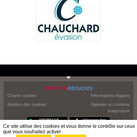
SPORTS
REGIONS
Charte cookies
Informations légales
Gestion des cookies
Signaler un contenu
inapproprié
Ce site utilise des cookies et vous donne le contrôle sur ceux
que vous souhaitez activer