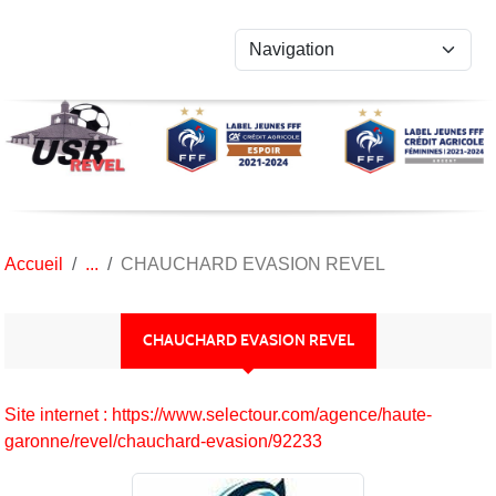
Panneau de gestion des cookies
Accueil
CHAUCHARD EVASION REVEL
CHAUCHARD EVASION REVEL
Site internet : https://www.selectour.com/agence/haute-
garonne/revel/chauchard-evasion/92233