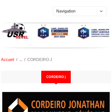
Panneau de gestion des cookies
Accueil
CORDEIRO J
CORDEIRO J