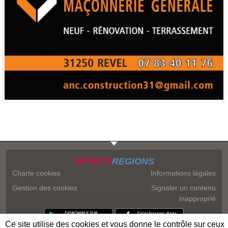
SPORTS
REGIONS
Charte cookies
Informations légales
Gestion des cookies
Signaler un contenu
inapproprié
Ce site utilise des cookies et vous donne le contrôle sur ceux