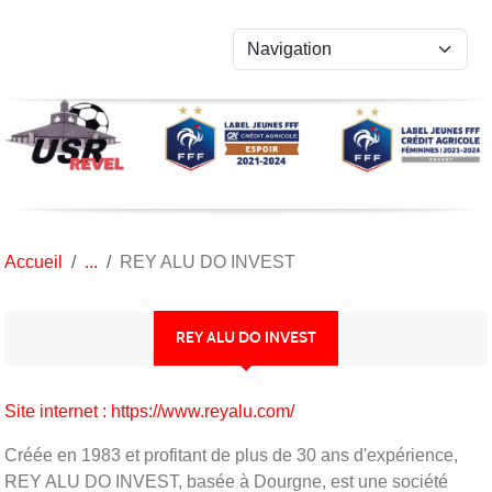
Panneau de gestion des cookies
Accueil
REY ALU DO INVEST
REY ALU DO INVEST
Site internet : https://www.reyalu.com/
Créée en 1983 et profitant de plus de 30 ans d'expérience,
REY ALU DO INVEST, basée à Dourgne, est une société