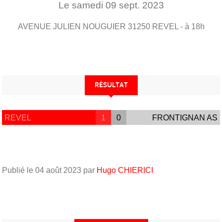
Le
samedi
09
sept.
2023
AVENUE JULIEN NOUGUIER
31250
REVEL
- à 18h
RÉSULTAT
REVEL
1
0
FRONTIGNAN AS
Publié le
04 août 2023
par
Hugo CHIERICI