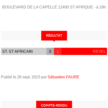
BOULEVARD DE LA CAPELLE
12400
ST AFRIQUE
- à 18h
RÉSULTAT
ST. ST AFRICAIN
0
1
REVEL
Publié le
28 sept. 2023
par
Sébastien FAURE
COMPTE-RENDU