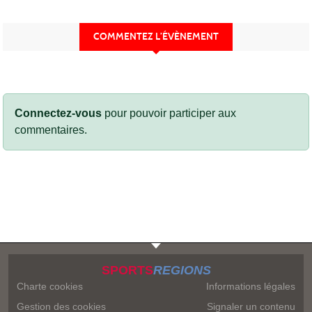
COMMENTEZ L’ÉVÈNEMENT
Connectez-vous
pour pouvoir participer aux
commentaires.
SPORTS
REGIONS
Charte cookies
Informations légales
Gestion des cookies
Signaler un contenu