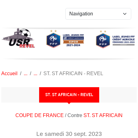
Panneau de gestion des cookies
Accueil
ST. ST AFRICAIN - REVEL
ST. ST AFRICAIN - REVEL
COUPE DE FRANCE
/ Contre
ST. ST AFRICAIN
Le
samedi
30
sept.
2023