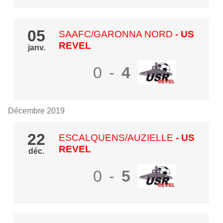
05
SAAFC/GARONNA NORD
- US
REVEL
janv.
0
-
4
Décembre 2019
22
ESCALQUENS/AUZIELLE
- US
REVEL
déc.
0
-
5