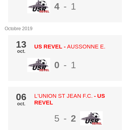
4
-
1
Octobre 2019
13
US REVEL
-
AUSSONNE E.
oct.
0
-
1
06
L'UNION ST JEAN F.C.
- US
REVEL
oct.
5
-
2