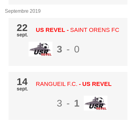
Septembre 2019
22
US REVEL
-
SAINT ORENS FC
sept.
3
-
0
14
RANGUEIL F.C.
- US REVEL
sept.
3
-
1