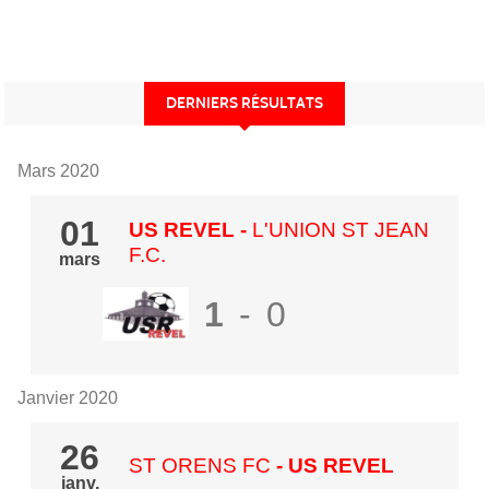
DERNIERS RÉSULTATS
Mars 2020
01
US REVEL
-
L'UNION ST JEAN
F.C.
mars
1
-
0
Janvier 2020
26
ST ORENS FC
- US REVEL
janv.