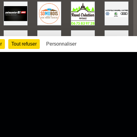
r
Tout refuser
Personnaliser