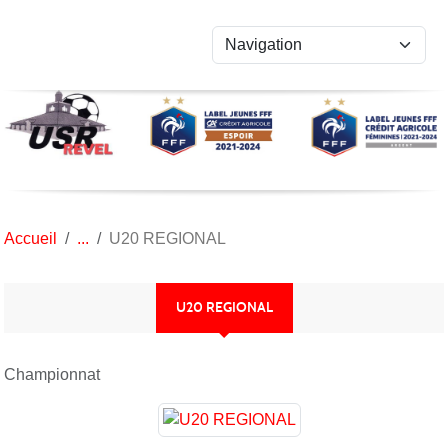
Panneau de gestion des cookies
Accueil
U20 REGIONAL
U20 REGIONAL
Championnat