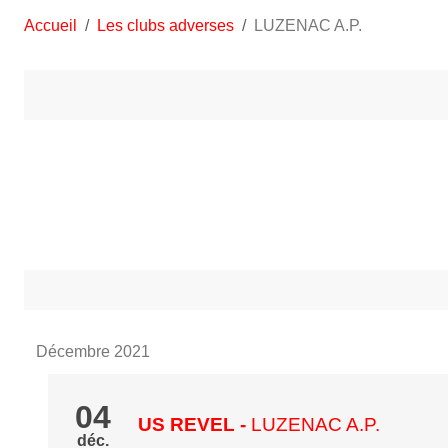
Accueil
Les clubs adverses
LUZENAC A.P.
Décembre 2021
04
US REVEL
-
LUZENAC A.P.
déc.