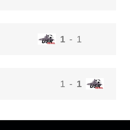
1
-
1
1
-
1