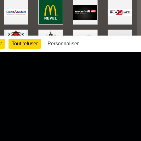
r
Tout refuser
Personnaliser