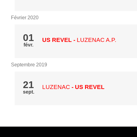
Février 2020
01
US REVEL
-
LUZENAC A.P.
févr.
Septembre 2019
21
LUZENAC
- US REVEL
sept.