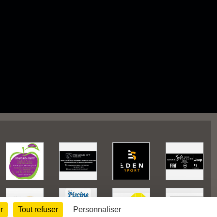
r
Tout refuser
Personnaliser