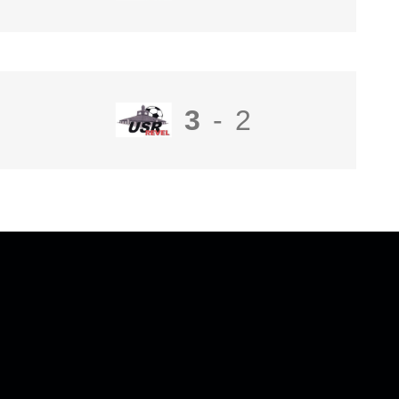
3
-
2