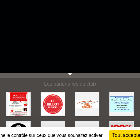
Les partenaires du club
nne le contrôle sur ceux que vous souhaitez activer
Tout accepte