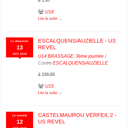
à 15h
U16
Lire la suite
ESCALQUENS/AUZIELLE - US
Le
dimanche
13
REVEL
OCT.
2019
U14 BRASSAGE, 3ème journée
/
Contre
ESCALQUENS/AUZIELLE
à 10h30
U15
Lire la suite
CASTELMAUROU VERFEIL 2 -
Le
samedi
12
US REVEL