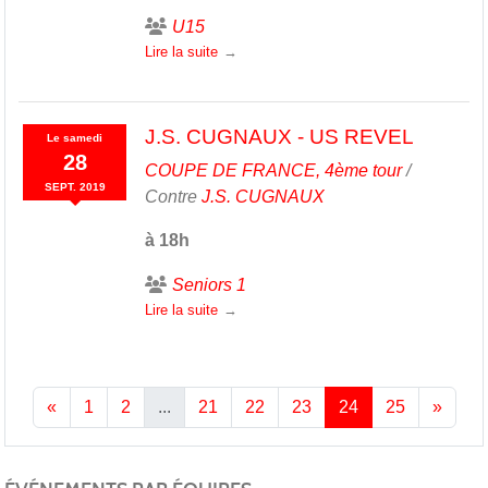
U15
Lire la suite
J.S. CUGNAUX - US REVEL
Le
samedi
28
COUPE DE FRANCE, 4ème tour
/
SEPT.
2019
Contre
J.S. CUGNAUX
à 18h
Seniors 1
Lire la suite
«
1
2
...
21
22
23
24
25
»