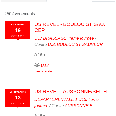
250 événements
US REVEL - BOULOC ST SAU.
Le
samedi
19
CEP.
OCT.
2019
U17 BRASSAGE, 4ème journée
/
Contre
U.S. BOULOC ST SAUVEUR
à 16h
U18
Lire la suite
US REVEL - AUSSONNE/SEILH
Le
dimanche
13
DEPARTEMENTALE 1 U15, 4ème
OCT.
2019
journée
/ Contre
AUSSONNE E.