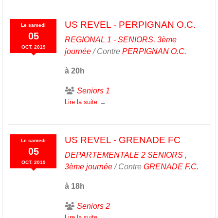
US REVEL - PERPIGNAN O.C.
Le
samedi
05
REGIONAL 1 - SENIORS, 3ème
OCT.
2019
journée
/ Contre
PERPIGNAN O.C.
à 20h
Seniors 1
Lire la suite
US REVEL - GRENADE FC
Le
samedi
05
DEPARTEMENTALE 2 SENIORS ,
OCT.
2019
3ème journée
/ Contre
GRENADE F.C.
à 18h
Seniors 2
Lire la suite