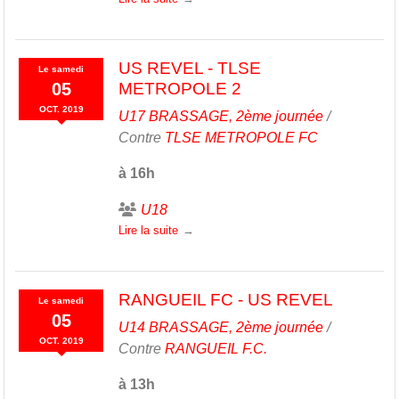
US REVEL - TLSE
Le
samedi
05
METROPOLE 2
OCT.
2019
U17 BRASSAGE, 2ème journée
/
Contre
TLSE METROPOLE FC
à 16h
U18
Lire la suite
RANGUEIL FC - US REVEL
Le
samedi
05
U14 BRASSAGE, 2ème journée
/
OCT.
2019
Contre
RANGUEIL F.C.
à 13h