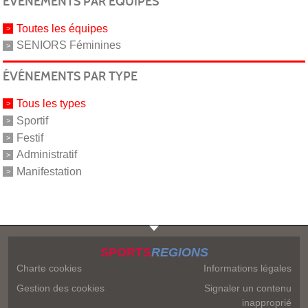
ÉVÉNEMENTS PAR ÉQUIPES
Toutes les équipes
SENIORS Féminines
ÉVÉNEMENTS PAR TYPE
Tous les types
Sportif
Festif
Administratif
Manifestation
SPORTS
REGIONS
Charte cookies
Informations légales
Gestion des cookies
Signaler un contenu
inapproprié