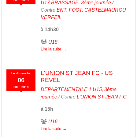
OCT.
2019
U17 BRASSAGE, 3ème journée
/
Contre
ENT. FOOT. CASTELMAUROU
VERFEIL
à 14h30
U18
Lire la suite
L'UNION ST JEAN FC - US
Le
dimanche
06
REVEL
OCT.
2019
DEPARTEMENTALE 1 U15, 3ème
journée
/ Contre
L'UNION ST JEAN F.C.
à 15h
U16
Lire la suite