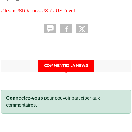
#TeamUSR
#ForzaUSR
#USRevel
COMMENTEZ LA NEWS
Connectez-vous
pour pouvoir participer aux
commentaires.