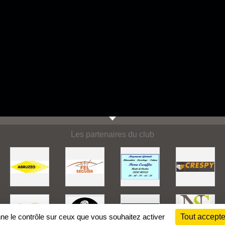
Les partenaires du club
nne le contrôle sur ceux que vous souhaitez activer
Tout accepte