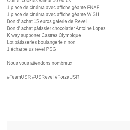
Coffret cookies valeur 50 euros
1 place de cinéma avec affiche géante FNAF
1 place de cinéma avec affiche géante WISH
Bon d’ achat 15 euros galerie de Revel
Bon d’ achat pâtissier chocolatier Antoine Lopez
K way supporter Castres Olympique
Lot pâtisseries boulangerie ninon
1 écharpe us revel PSG
Nous vous attendons nombreux !
#TeamUSR #USRevel #ForzaUSR