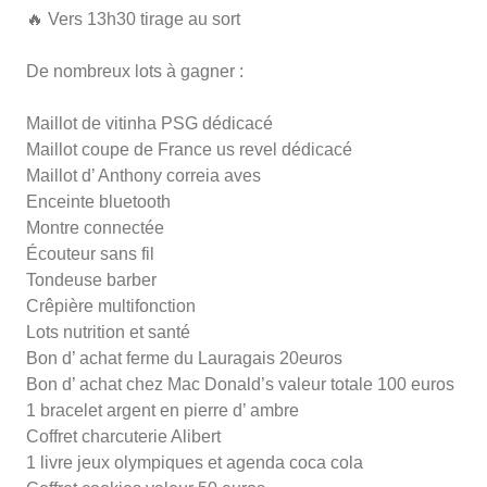
🔥 Vers 13h30 tirage au sort
De nombreux lots à gagner :
Maillot de vitinha PSG dédicacé
Maillot coupe de France us revel dédicacé
Maillot d’ Anthony correia aves
Enceinte bluetooth
Montre connectée
Écouteur sans fil
Tondeuse barber
Crêpière multifonction
Lots nutrition et santé
Bon d’ achat ferme du Lauragais 20euros
Bon d’ achat chez Mac Donald’s valeur totale 100 euros
1 bracelet argent en pierre d’ ambre
Coffret charcuterie Alibert
1 livre jeux olympiques et agenda coca cola