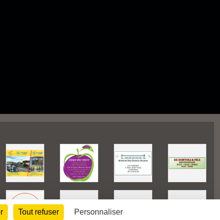
r
Tout refuser
Personnaliser