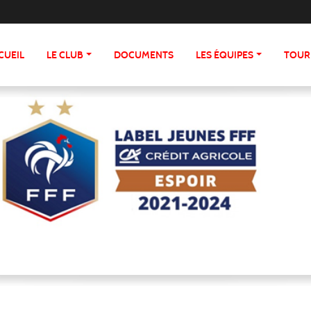
CUEIL
LE CLUB
DOCUMENTS
LES ÉQUIPES
TOUR