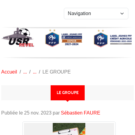
Panneau de gestion des cookies
Accueil
LE GROUPE
LE GROUPE
Publiée le
25 nov. 2023
par
Sébastien FAURE